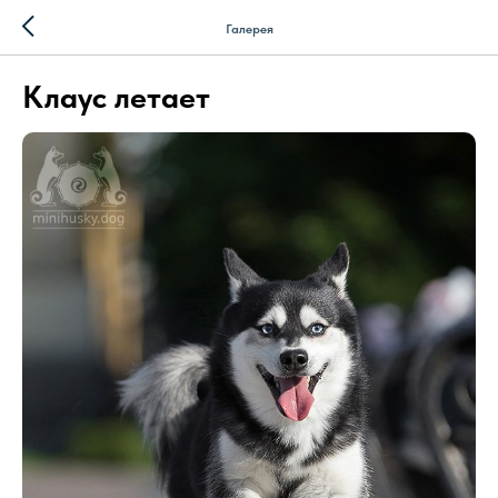
Галерея
Клаус летает