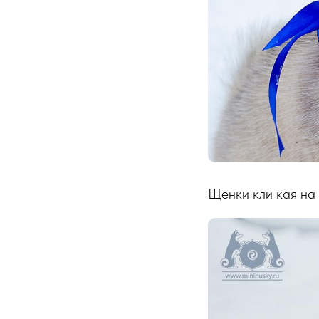
Щен­ки кли кая на п