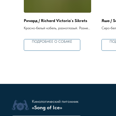
Ричард / Richard Victoria`s Sikrets
Яша / S
Красно-бе­лый кобель, разноглазый. Раз­мер:
Серо-бе­л
стан­дарт.
стандарт.
ПОДРОБНЕЕ О СОБАКЕ
ПО
Кинологический питомник
«Song of Ice»
НАПИСАТЬ ЗАВОДЧИКУ В ТГ
ПОИСК ПО САЙТУ